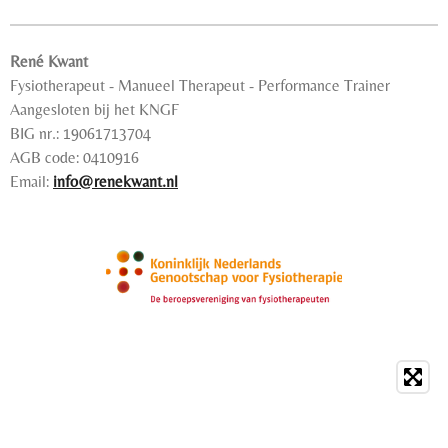
René Kwant
Fysiotherapeut - Manueel Therapeut - Performance Trainer
Aangesloten bij het KNGF
BIG nr.: 19061713704
AGB code: 0410916
Email:
info@renekwant.nl